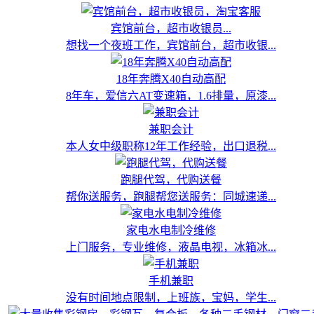
宾馆前台，超市收银员...
想找一个夜班工作，宾馆前台，超市收银...
18年奔腾X40自动高配
8年车，爱信六AT变速箱，1.6排量，原漆...
兼职会计
本人女中级职称12年工作经验，出口退税...
跑腿代驾，代购送餐
帮你送服务，跑腿帮您送服务：同城速递...
家电水电制冷维修
上门服务，专业维修，液晶电视，冰箱冰...
手机兼职
没有时间地点限制，上班族，宝妈，学生...