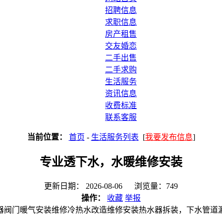
招聘信息
求职信息
房产租售
交友婚恋
二手出售
二手求购
生活服务
资讯信息
收费标准
联系客服
当前位置：
首页
-
生活服务列表
[
我要发布信息
]
专业透下水，水暖维修安装
更新日期： 2026-08-06 浏览量：749
操作：
收藏
举报
器阀门暖气安装维修冷热水改造维修安装热水器拆装，下水管道