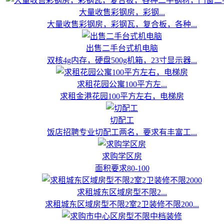
大量收售彩钢房，彩钢...
大量收售彩钢房，彩钢瓦，复合板，各种...
出售二手台式机电脑
双核4g内存，硬盘500g机箱，23寸显示器...
求租花园公寓100平方左...
求租金港花园100平方左右，电梯房
切配工
饭店招聘专业切配工两名，要求有丰富工...
求购学区房
面积要求80-100
求租城东区域房型不限2...
求租城东区域房型不限2室2卫装修不限200...