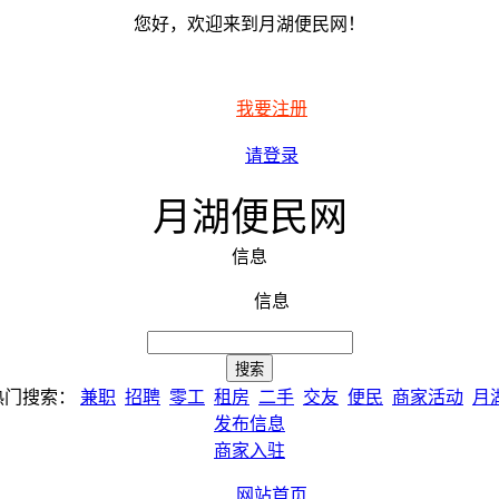
您好，欢迎来到月湖便民网！
我要注册
请登录
月湖便民网
信息
信息
热门搜索：
兼职
招聘
零工
租房
二手
交友
便民
商家活动
月
发布信息
商家入驻
网站首页