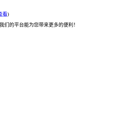
查看
)
望我们的平台能为您带来更多的便利！